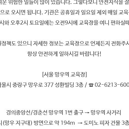
운 위험한 일들이 많이 있습니다. 그렇다보니 안전지식을 잘
으로 오시면 됩니다. 기관은 공휴일과 일요일 제외 매일 교
시와 오후2시 토요일에는 오전9시에 교육장을 여니 편하실때
원정책도 있으니 자세한 정보는 교육장으로 언제든지 전화주시
항상 안전하게 일하시길 바랍니다!
[서울 망우역 교육장]
서울시 중랑구 망우로 377 성환빌딩 3층 /
☎ 02-6213-60
경의중앙선/경춘선 망우역 1번 출구 → 망우역 사거리
시(망우 지구대) 방면으로 약 194m → 도미노 피자 건물 3