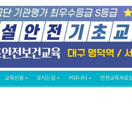
교육신청
오시는길
커뮤니티
안전교육자료