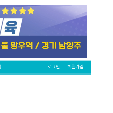
실
로그인
회원가입