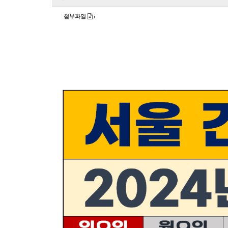
첨부파일
: