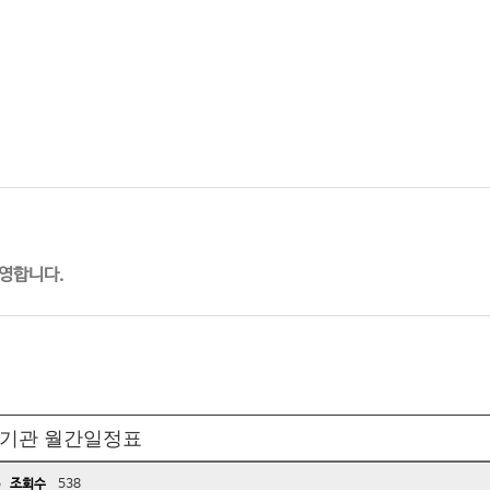
영합니다.
육 기관 월간일정표
5
조회수
538