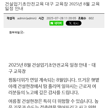
건설업기초안전교육 대구 교육장 2025년 8월 교육
일정 안내
작성자
admin(admin)
시간
2025-07-28 11:20:05
조회수
602
네이버
첨부파일
:
2025년 8월 건설업기초안전교육 일정 안내 - 대
구 교육장
찜통더위가 연일 계속되는 8월입니다. 뜨거운 햇볕
아래 건설현장에서 땀 흘리며 일하시는 근로자 여
러분들의 노고에 깊은 감사를 드립니다.
여름철 건설현장은 특히 더 위험할 수 있습니다. 높
은 기온과 습도는 집중력을 떨어뜨리고 사고 위험